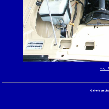
<<-- 
Gallerie ersch