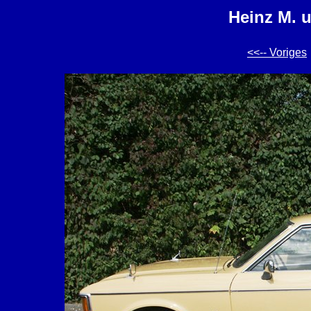
Heinz M. 
<<-- Voriges