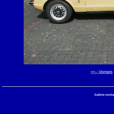
<<-- Voriges
Gallerie ersch