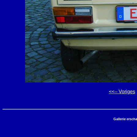
<<-- Voriges
Gallerie ersch