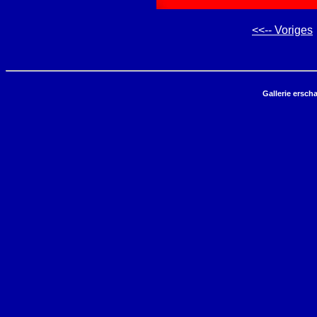
<<-- Voriges
Gallerie ersch