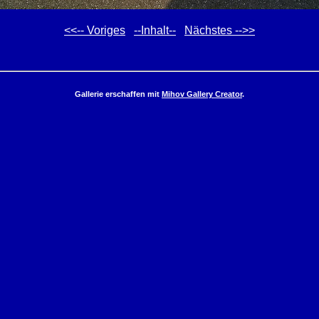
<<-- Voriges
--Inhalt--
Nächstes -->>
Gallerie erschaffen mit
Mihov Gallery Creator
.