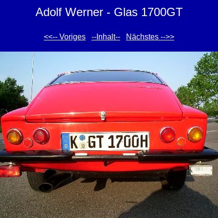
Adolf Werner - Glas 1700GT
<<-- Voriges
--Inhalt--
Nächstes -->>