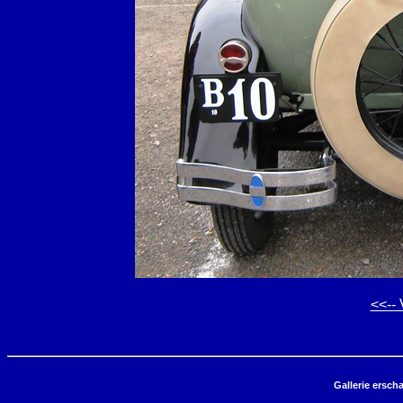
<<-- 
Gallerie ersch