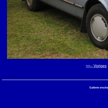
<<-- Voriges
Gallerie ersch