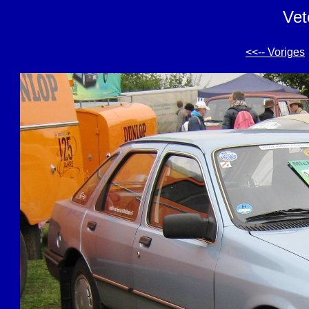
Vet
<<-- Voriges