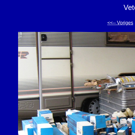
Vet
<<-- Voriges