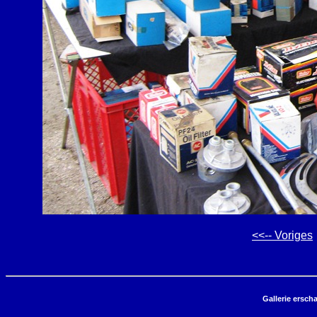
<<-- Voriges
Gallerie ersch