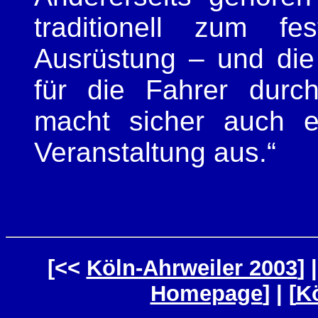
traditionell zum fe
Ausrüstung – und die
für die Fahrer durc
macht sicher auch e
Veranstaltung aus.“
[<<
Köln-Ahrweiler 2003
] |
Homepage
] | [
Kö