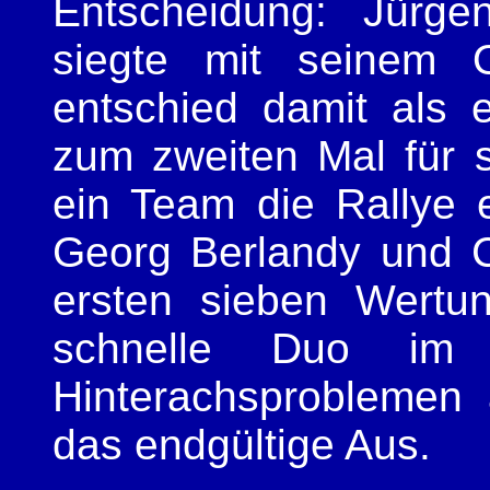
Entscheidung: Jürg
siegte mit seinem
entschied damit als e
zum zweiten Mal für s
ein Team die Rallye 
Georg Berlandy und Co
ersten sieben Wertu
schnelle Duo im
Hinterachsproblemen
das endgültige Aus.