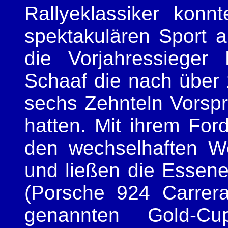
Rallyeklassiker konn
spektakulären Sport
die Vorjahressieger
Schaaf die nach über 
sechs Zehnteln Vorsp
hatten. Mit ihrem For
den wechselhaften We
und ließen die Essene
(Porsche 924 Carrera
genannten Gold-Cu