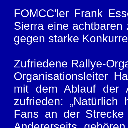
FOMCC'ler Frank Esse
Sierra eine achtbaren 
gegen starke Konkurr
Zufriedene Rallye-Org
Organisationsleiter H
mit dem Ablauf der 
zufrieden: „Natürlich 
Fans an der Strecke
Andererseits gehöre