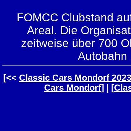
FOMCC Clubstand auf 
Areal. Die Organisa
zeitweise über 700 Old
Autobahn 
[<<
Classic Cars Mondorf 202
Cars Mondorf
] | [
Cla