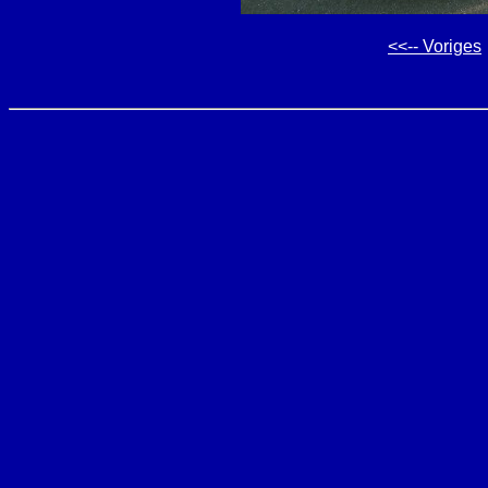
<<-- Voriges