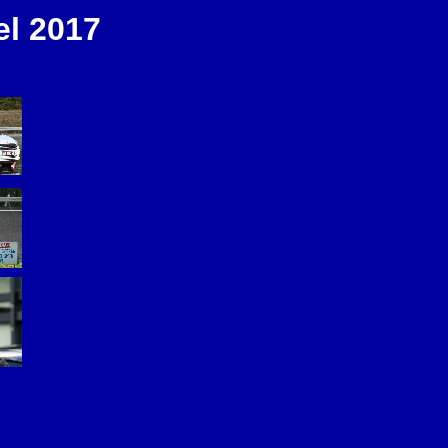
l 2017