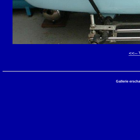
<<-- 
Gallerie ersch