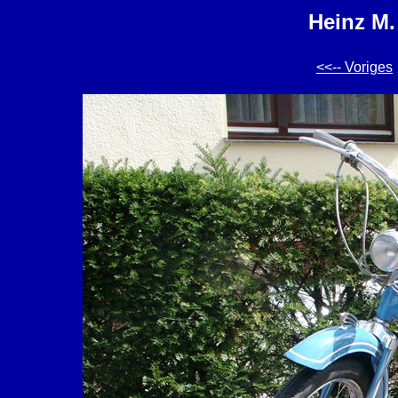
Heinz M.
<<-- Voriges