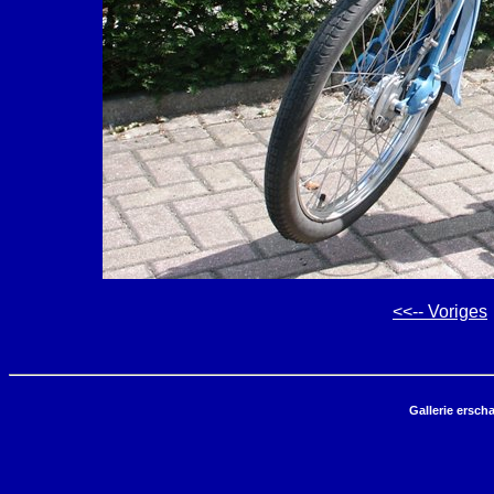
<<-- Voriges
Gallerie ersch