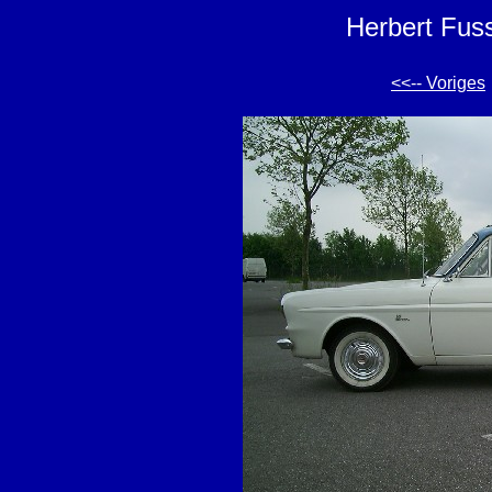
Herbert Fus
<<-- Voriges