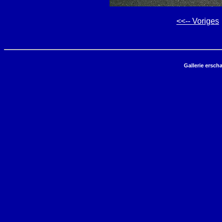
<<-- Voriges
Gallerie ersch