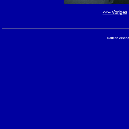
<<-- Voriges
Gallerie ersch