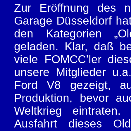
Zur Eröffnung des 
Garage Düsseldorf hat
den Kategorien „Ol
geladen. Klar, daß b
viele FOMCC’ler dies
unsere Mitglieder u.
Ford V8 gezeigt, au
Produktion, bevor a
Weltkrieg eintraten
Ausfahrt dieses Ol