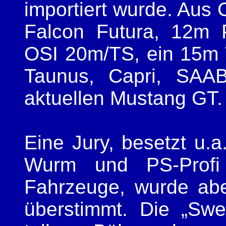
importiert wurde. Au
Falcon Futura, 12m 
OSI 20m/TS, ein 15m
Taunus, Capri, SAA
aktuellen Mustang GT.
Eine Jury, besetzt u.a
Wurm und PS-Profi 
Fahrzeuge, wurde ab
überstimmt. Die „Swee