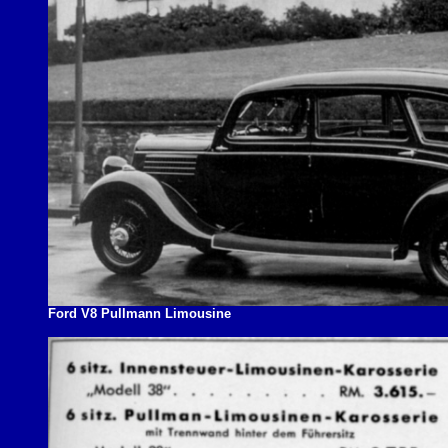
Ford V8 Pullmann Limousine