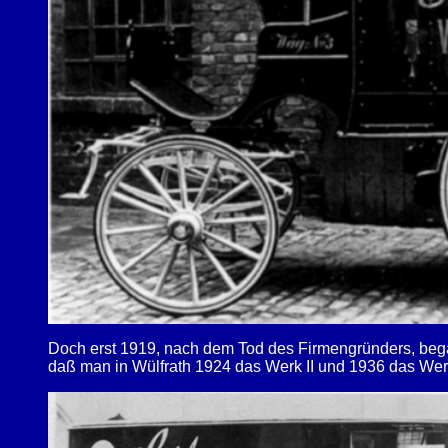
Doch erst 1919, nach dem Tod des Firmengründers, began
daß man in Wülfrath 1924 das Werk II und 1936 das Werk