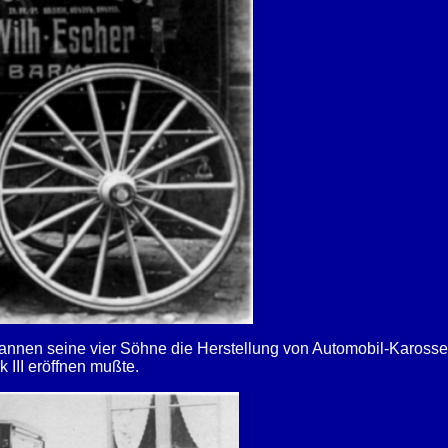
nen seine vier Söhne die Herstellung von Automobil-Karosserie
 III eröffnen mußte.